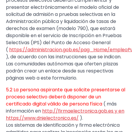
procesos selectivos deberán cumplimentar y
presentar electrónicamente el modelo oficial de
solicitud de admisión a pruebas selectivas en la
Administración pública y liquidación de tasas de
derechos de examen (modelo 790), que estará
disponible en el servicio de Inscripción en Pruebas
Selectivas (IPS) del Punto de Acceso General
(
https://administracion.gob.es/pag_Home/empleoPub
), de acuerdo con las instrucciones que se indican.
Las comunidades autónomas que oferten plazas
podrán crear un enlace desde sus respectivas
páginas web a este formulario.
5.2 La persona aspirante que solicite presentarse al
proceso selectivo deberá disponer de un
certificado digital válido de persona física
( más
información en
http://firmaelectronica.gob.es y en
https://www.dnielectronico.es/
).
Los sistemas de identificación y firma electrónica