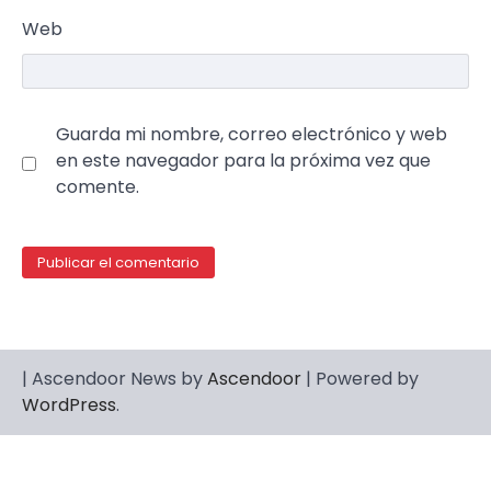
Web
Guarda mi nombre, correo electrónico y web
en este navegador para la próxima vez que
comente.
| Ascendoor News by
Ascendoor
| Powered by
WordPress
.