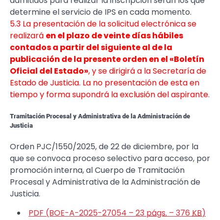
admitidos para realizar la inscripción serán los que
determine el servicio de IPS en cada momento.
5.3 La presentación de la solicitud electrónica se
realizará
en el plazo de veinte días hábiles
contados a partir del siguiente al de la
publicación de la presente orden en el «Boletín
Oficial del Estado»
, y se dirigirá a la Secretaría de
Estado de Justicia. La no presentación de esta en
tiempo y forma supondrá la exclusión del aspirante.
Tramitación Procesal y Administrativa de la Administración de
Justicia
Orden PJC/1550/2025, de 22 de diciembre, por la
que se convoca proceso selectivo para acceso, por
promoción interna, al Cuerpo de Tramitación
Procesal y Administrativa de la Administración de
Justicia.
PDF (BOE-A-2025-27054 – 23
págs.
– 376
KB
)