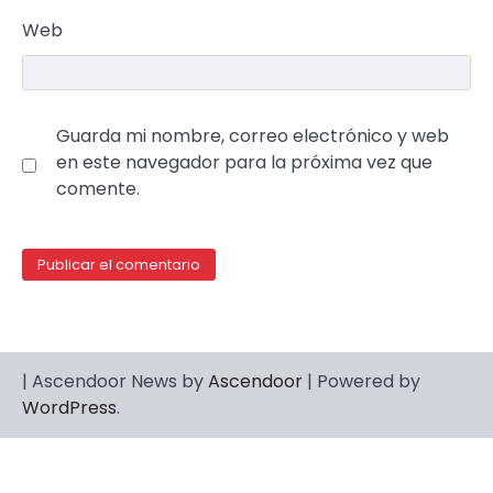
Web
Guarda mi nombre, correo electrónico y web
en este navegador para la próxima vez que
comente.
| Ascendoor News by
Ascendoor
| Powered by
WordPress
.