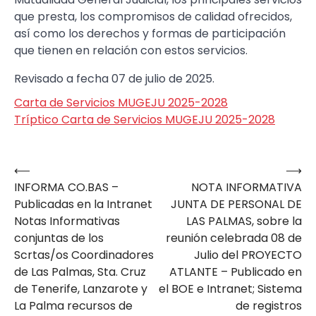
que presta, los compromisos de calidad ofrecidos,
así como los derechos y formas de participación
que tienen en relación con estos servicios.
Revisado a fecha 07 de julio de 2025.
Carta de Servicios MUGEJU 2025-2028
Tríptico Carta de Servicios MUGEJU 2025-2028
⟵
⟶
Navegación
INFORMA CO.BAS –
NOTA INFORMATIVA
de
Publicadas en la Intranet
JUNTA DE PERSONAL DE
entradas
Notas Informativas
LAS PALMAS, sobre la
conjuntas de los
reunión celebrada 08 de
Scrtas/os Coordinadores
Julio del PROYECTO
de Las Palmas, Sta. Cruz
ATLANTE – Publicado en
de Tenerife, Lanzarote y
el BOE e Intranet; Sistema
La Palma recursos de
de registros