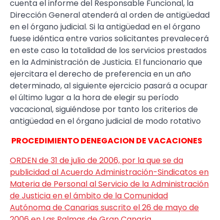
cuenta el informe del Responsable Funcional, la
Dirección General atenderá al orden de antigüedad
en el órgano judicial. Si la antigüedad en el órgano
fuese idéntica entre varios solicitantes prevalecerá
en este caso la totalidad de los servicios prestados
en la Administración de Justicia. El funcionario que
ejercitara el derecho de preferencia en un año
determinado, al siguiente ejercicio pasará a ocupar
el último lugar a la hora de elegir su período
vacacional, siguiéndose por tanto los criterios de
antigüedad en el órgano judicial de modo rotativo
PROCEDIMIENTO DENEGACION DE VACACIONES
ORDEN de 31 de julio de 2006, por la que se da
publicidad al Acuerdo Administración-Sindicatos en
Materia de Personal al Servicio de la Administración
de Justicia en el ámbito de la Comunidad
Autónoma de Canarias suscrito el 26 de mayo de
2006 en Las Palmas de Gran Canaria.