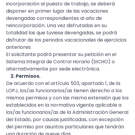
incorporación aI puesto de trabajo, se deberá
disponer en primer lugar de las vacaciones
devengadas correspondientes aI año de
reincorporación. Una vez disfrutadas en su
totalidad las que tuviese devengadas, se podrá
disfrutar de los periodos vacacionales de ejercicios
anteriores
EI soIicitante podrá presentar su petición en eI
Sistema IntegraI de ControI Horario (SICHO) o
aIternativamente por sede eIectrónica.
2. Permisos.
De acuerdo con el artículo 503, apartado 1, de la
LOPJ, los/as funcionarios/as tienen derecho a los
mismos permisos y con las misma extensión que los
establecidos en Ia normativa vigente aplicable a
los/as funcionarios/as de la Administración General
del Estado, por causas justificadas, con excepción
del permiso por asuntos particulares que tendrán
una duración de nueve días.