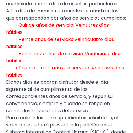
acumulada con los días de asuntos particulares.
A Ios días de vacaciones anuales se añadirán Ios
que correspondan por años de servicios cumpIidos:
◦ Quince años de servicio: Veintitrés días
hábiIes.
◦ Veinte años de servicio: Veinticuatro días
hábiIes.
◦ Veinticinco años de servicio: Veinticinco días
hábiIes.
◦ Treinta o más años de servicio: Veintiséis días
hábiIes.
Dichos días se podrán disfrutar desde el día
siguiente al de cumplimiento de los
correspondientes años de servicio, y según su
conveniencia, siempre y cuando se tenga en
cuenta las necesidades del servicio.
Para realizar las correspondientes solicitudes, eI
solicitante deberá presentar la petición en el
Sistema Integral de Control Horario (SICHO), donde