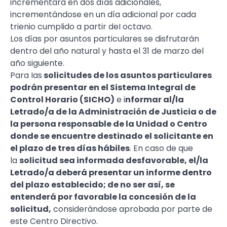
incrementará en dos días adicionales,
incrementándose en un día adicional por cada
trienio cumplido a partir deI octavo.
Los días por asuntos particulares se disfrutarán
dentro del año natural y hasta el 31 de marzo del
año siguiente.
Para Ias
solicitudes de los asuntos particulares
podrán presentar en el Sistema Integral de
Control Horario (SICHO)
e i
nformar al/la
Letrado/a de la Administración de Justicia o de
la persona responsable de la Unidad o Centro
donde se encuentre destinado el solicitante en
el plazo de tres días hábiles
. En caso de que
la
solicitud sea informada desfavorable, el/la
Letrado/a deberá presentar un informe dentro
del plazo establecido; de no ser así, se
entenderá por favorable la concesión de la
solicitud,
considerándose aprobada por parte de
este Centro Directivo.