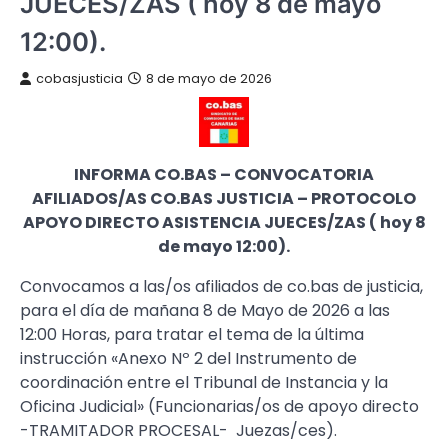
JUECES/ZAS ( hoy 8 de mayo
12:00).
cobasjusticia
8 de mayo de 2026
INFORMA CO.BAS – CONVOCATORIA
AFILIADOS/AS CO.BAS JUSTICIA – PROTOCOLO
APOYO DIRECTO ASISTENCIA JUECES/ZAS ( hoy 8
de mayo 12:00).
Convocamos a las/os afiliados de co.bas de justicia,
para el día de mañana 8 de Mayo de 2026 a las
12:00 Horas, para tratar el tema de la última
instrucción «Anexo Nº 2 del Instrumento de
coordinación entre el Tribunal de Instancia y la
Oficina Judicial» (Funcionarias/os de apoyo directo
-TRAMITADOR PROCESAL- Juezas/ces).