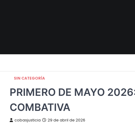
Skip
to
content
SIN CATEGORÍA
PRIMERO DE MAYO 2026:
COMBATIVA
cobasjusticia
29 de abril de 2026