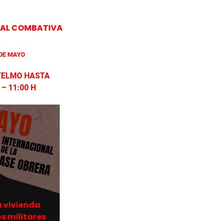
ICAL COMBATIVA
DE MAYO
 TELMO HASTA
– 11:00 H
a vivienda
s militares