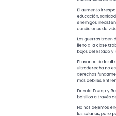
El aumento irrespon
educación, sanidad 
enemigos inexisten
condiciones de vid
Las guerras traen 
lleno a la clase tr
bajos del Estado y 
El avance de la ult
ultraderecha no es
derechos fundament
más débiles. Enfre
Donald Trump y Ben
bolsillos a través 
No nos dejemos eng
los salarios, pero 