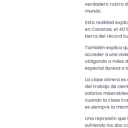
verdadero rostro d
mundo.
Esta realidad expli
en Canarias, el 40 %
tierra del récord tu
También explica q
acceder a una vivie
obligando a miles 
especial dureza a l
La clase obrera es 
del trabajo de cie
salarios miserables
cuando la clase tra
es siempre la mism
Una represión que h
sufriendo los dos 