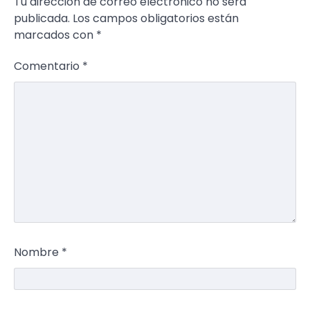
Tu dirección de correo electrónico no será
publicada.
Los campos obligatorios están
marcados con
*
Comentario
*
Nombre
*