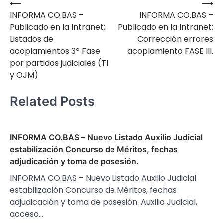
⟵
⟶
Navegación
INFORMA CO.BAS –
INFORMA CO.BAS –
de
Publicado en la Intranet;
Publicado en la Intranet;
entradas
Listados de
Corrección errores
acoplamientos 3ª Fase
acoplamiento FASE III.
por partidos judiciales (TI
y OJM)
Related Posts
INFORMA CO.BAS – Nuevo Listado Auxilio Judicial
estabilización Concurso de Méritos, fechas
adjudicación y toma de posesión.
INFORMA CO.BAS – Nuevo Listado Auxilio Judicial
estabilización Concurso de Méritos, fechas
adjudicación y toma de posesión. Auxilio Judicial,
acceso…