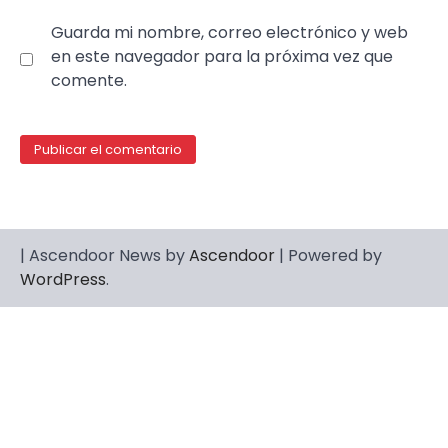
Guarda mi nombre, correo electrónico y web
en este navegador para la próxima vez que
comente.
| Ascendoor News by
Ascendoor
| Powered by
WordPress
.