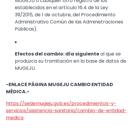
MUGEJU o cualquier otro registro de los
establecidos en el artículo 16.4 de la Ley
39/2015, de 1 de octubre, del Procedimiento
Administrativo Común de las Administraciones
Públicas).
Efectos del cambio: día siguiente
al que se
produzca su tramitación en la base de datos de
MUGEJU.
-ENLACE PÁGINA MUGEJU CAMBIO ENTIDAD
MÉDICA.-
https://sedemugeju.gob.es/procedimientos-y-
servicios/asistencia-sanitaria/cambio-de-entidad-
medica