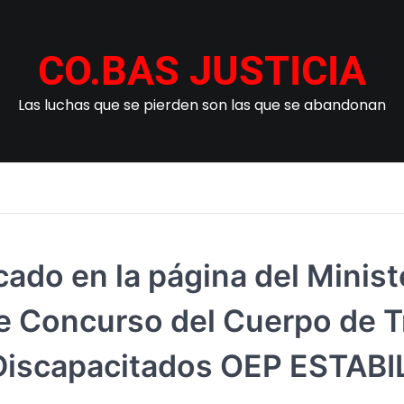
CO.BAS JUSTICIA
Las luchas que se pierden son las que se abandonan
o en la página del Ministe
se Concurso del Cuerpo de T
o Discapacitados OEP EST