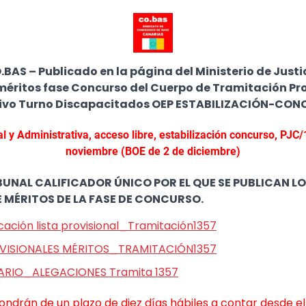
AS – Publicado en la página del Ministerio de Justi
méritos fase Concurso del Cuerpo de Tramitación Pr
tivo Turno Discapacitados OEP ESTABILIZACIÓN-CON
l y Administrativa, acceso libre, estabilización concurso, PJC
noviembre (BOE de 2 de diciembre)
UNAL CALIFICADOR ÚNICO POR EL QUE SE PUBLICAN L
 MÉRITOS DE LA FASE DE CONCURSO.
cación lista provisional_Tramitación1357
VISIONALES MÉRITOS_TRAMITACIÓN1357
RIO_ALEGACIONES Tramita 1357
ondrán de un plazo de diez días hábiles a contar desde el 