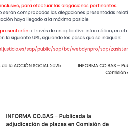
nclusive, para efectuar las alegaciones pertinentes.
 serán comprobadas las alegaciones presentadas relati
ación haya llegado a la máxima posible.
 presentarán
a través de un aplicativo informático, en el
 la siguiente URL, siguiendo los pasos que se indiquen:
l.justicia.es/sap/public/sap/bc/webdynpro/sap/zasi
as de la ACCIÓN SOCIAL 2025
INFORMA CO.BAS – Publ
Comisión d
INFORMA CO.BAS – Publicada la
adjudicación de plazas en Comisión de