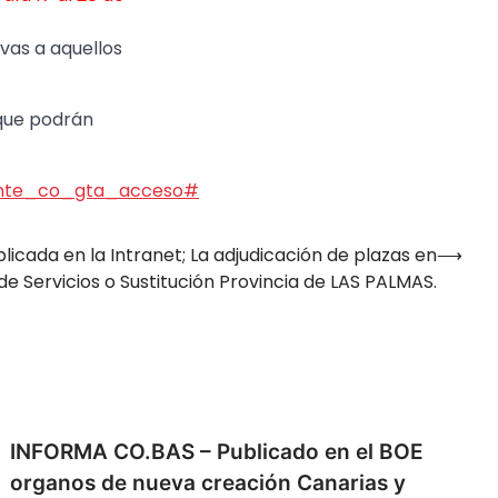
vas a aquellos
 que podrán
stente_co_gta_acceso#
icada en la Intranet; La adjudicación de plazas en
⟶
e Servicios o Sustitución Provincia de LAS PALMAS.
INFORMA CO.BAS – Publicado en el BOE
organos de nueva creación Canarias y