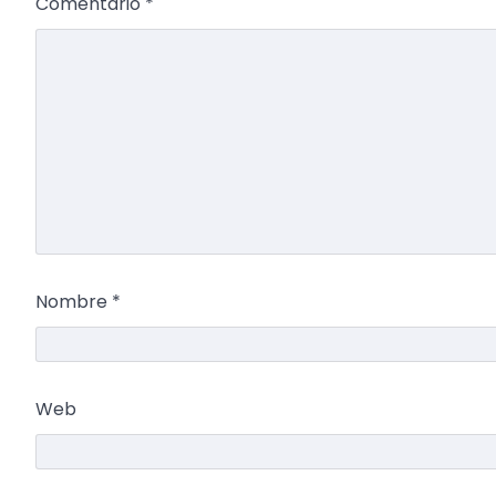
Comentario
*
Nombre
*
Web