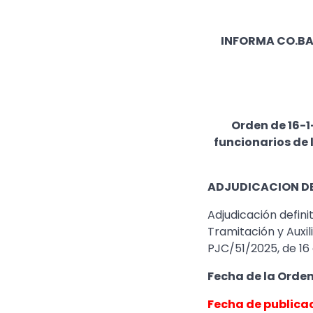
INFORMA CO.BAS
Orden de 16-1
funcionarios de 
ADJUDICACION DE
​Adjudicación defin
Tramitación y Auxil
PJC/51/2025, de 16
Fecha de la Orde
Fecha de publicac