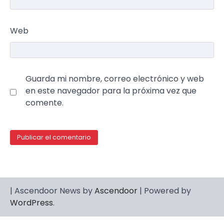
Web
Guarda mi nombre, correo electrónico y web
en este navegador para la próxima vez que
comente.
| Ascendoor News by
Ascendoor
| Powered by
WordPress
.