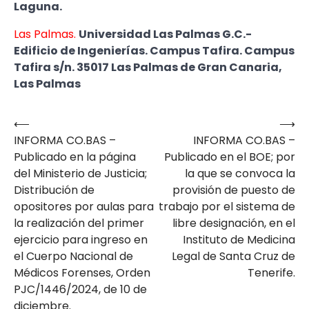
Laguna.
Las Palmas.
Universidad Las Palmas G.C.-
Edificio de Ingenierías. Campus Tafira. Campus
Tafira s/n. 35017 Las Palmas de Gran Canaria,
Las Palmas
⟵
⟶
Navegación
INFORMA CO.BAS –
INFORMA CO.BAS –
de
Publicado en la página
Publicado en el BOE; por
entradas
del Ministerio de Justicia;
la que se convoca la
Distribución de
provisión de puesto de
opositores por aulas para
trabajo por el sistema de
la realización del primer
libre designación, en el
ejercicio para ingreso en
Instituto de Medicina
el Cuerpo Nacional de
Legal de Santa Cruz de
Médicos Forenses, Orden
Tenerife.
PJC/1446/2024, de 10 de
diciembre.