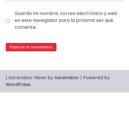
Guarda mi nombre, correo electrónico y web
en este navegador para la próxima vez que
comente.
| Ascendoor News by
Ascendoor
| Powered by
WordPress
.