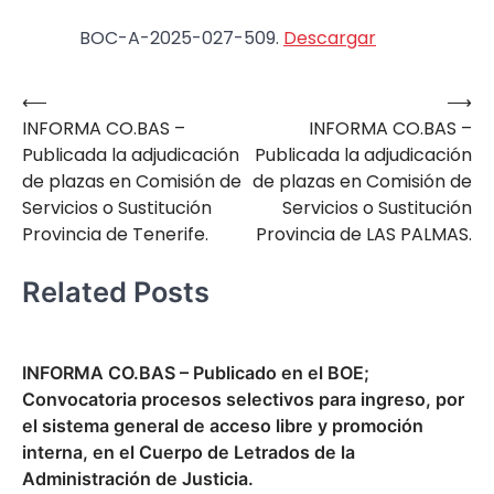
BOC-A-2025-027-509.
Descargar
⟵
⟶
Navegación
INFORMA CO.BAS –
INFORMA CO.BAS –
de
Publicada la adjudicación
Publicada la adjudicación
entradas
de plazas en Comisión de
de plazas en Comisión de
Servicios o Sustitución
Servicios o Sustitución
Provincia de Tenerife.
Provincia de LAS PALMAS.
Related Posts
INFORMA CO.BAS – Publicado en el BOE;
Convocatoria procesos selectivos para ingreso, por
el sistema general de acceso libre y promoción
interna, en el Cuerpo de Letrados de la
Administración de Justicia.