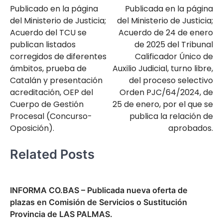
de
Publicado en la página
Publicada en la página
entradas
del Ministerio de Justicia;
del Ministerio de Justicia;
Acuerdo del TCU se
Acuerdo de 24 de enero
publican listados
de 2025 del Tribunal
corregidos de diferentes
Calificador Único de
ámbitos, prueba de
Auxilio Judicial, turno libre,
Catalán y presentación
del proceso selectivo
acreditación, OEP del
Orden PJC/64/2024, de
Cuerpo de Gestión
25 de enero, por el que se
Procesal (Concurso-
publica la relación de
Oposición).
aprobados.
Related Posts
INFORMA CO.BAS – Publicada nueva oferta de
plazas en Comisión de Servicios o Sustitución
Provincia de LAS PALMAS.