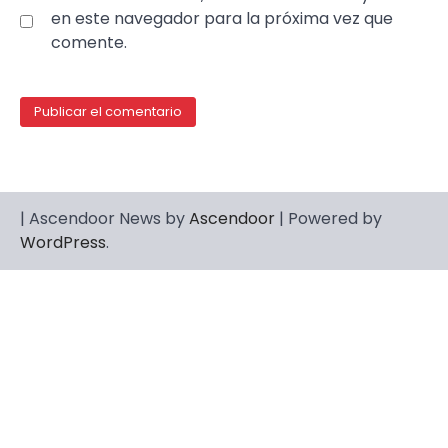
en este navegador para la próxima vez que
comente.
| Ascendoor News by
Ascendoor
| Powered by
WordPress
.