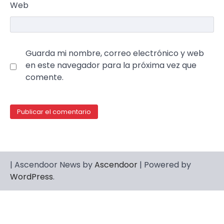
Web
Guarda mi nombre, correo electrónico y web
en este navegador para la próxima vez que
comente.
| Ascendoor News by
Ascendoor
| Powered by
WordPress
.