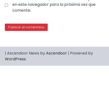
en este navegador para la próxima vez que
comente.
| Ascendoor News by
Ascendoor
| Powered by
WordPress
.