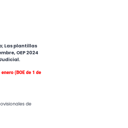
; Las plantillas
iembre, OEP 2024
Judicial.
e enero (BOE de 1 de
rovisionales de