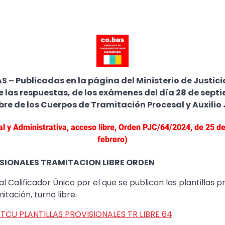
– Publicadas en la página del Ministerio de Justicia
e las respuestas, de los exámenes del día 28 de sept
bre de los Cuerpos de Tramitación Procesal y Auxilio 
l y Administrativa, acceso libre, Orden PJC/64/2024, de 25 d
febrero)
ISIONALES TRAMITACION LIBRE ORDEN
l Calificador Único por el que se publican las plantillas p
tación, turno libre.
TCU PLANTILLAS PROVISIONALES TR LIBRE 64