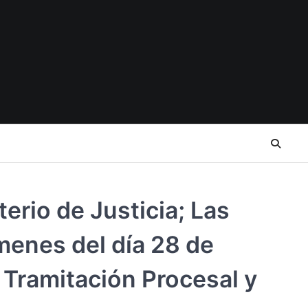
erio de Justicia; Las
ámenes del día 28 de
 Tramitación Procesal y