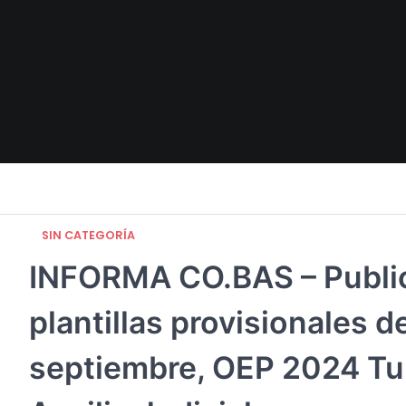
Skip
to
content
SIN CATEGORÍA
INFORMA CO.BAS – Publicad
plantillas provisionales 
septiembre, OEP 2024 Tur