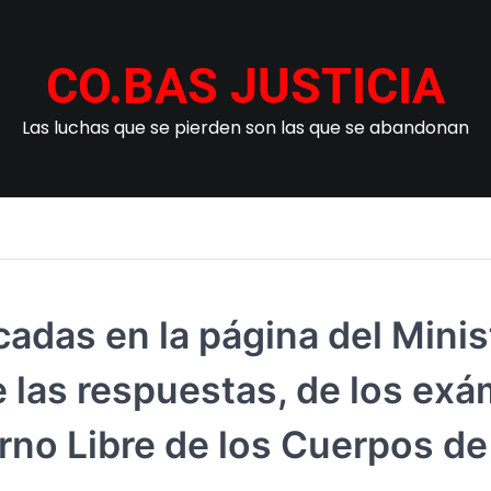
CO.BAS JUSTICIA
Las luchas que se pierden son las que se abandonan
as en la página del Minist
de las respuestas, de los ex
no Libre de los Cuerpos de