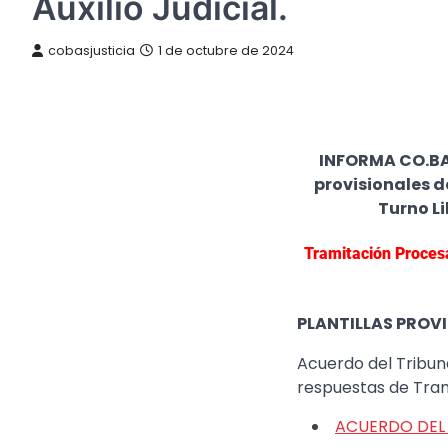
Auxilio Judicial.
cobasjusticia
1 de octubre de 2024
INFORMA CO.BAS 
provisionales d
Turno Li
Tramitación Procesa
PLANTILLAS PROV
​Acuerdo del Tribuna
respuestas de Trami
ACUERDO DEL 