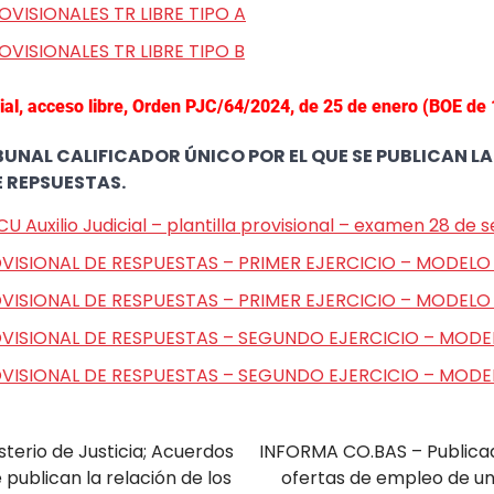
OVISIONALES TR LIBRE TIPO A
OVISIONALES TR LIBRE TIPO B
cial, acceso libre, Orden PJC/64/2024, de 25 de enero (BOE de 
UNAL CALIFICADOR ÚNICO POR EL QUE SE PUBLICAN LA
E REPSUESTAS.
U Auxilio Judicial – plantilla provisional – examen 28 de
OVISIONAL DE RESPUESTAS – PRIMER EJERCICIO – MODELO
OVISIONAL DE RESPUESTAS – PRIMER EJERCICIO – MODELO
OVISIONAL DE RESPUESTAS – SEGUNDO EJERCICIO – MODE
OVISIONAL DE RESPUESTAS – SEGUNDO EJERCICIO – MODE
terio de Justicia; Acuerdos
INFORMA CO.BAS – Publicada
 publican la relación de los
ofertas de empleo de un