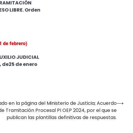
TRAMITACIÓN
SO LIBRE. Orden
1 de febrero)
XILIO JUDICIAL
 de25 de enero
o en la página del Ministerio de Justicia; Acuerdo
⟶
e Tramitación Procesal PI OEP 2024, por el que se
publican las plantillas definitivas de respuestas.