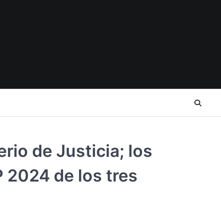
io de Justicia; los
P 2024 de los tres