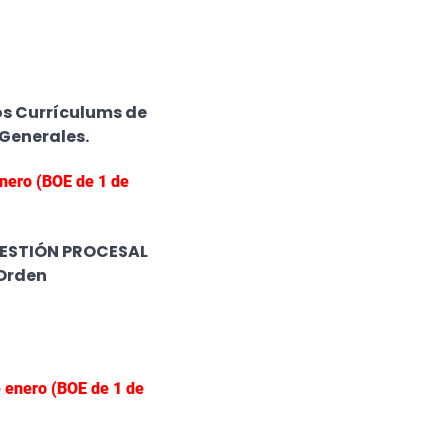
los Currículums de
 Generales.
enero (BOE de 1 de
GESTIÓN PROCESAL
 Orden
e enero (BOE de 1 de