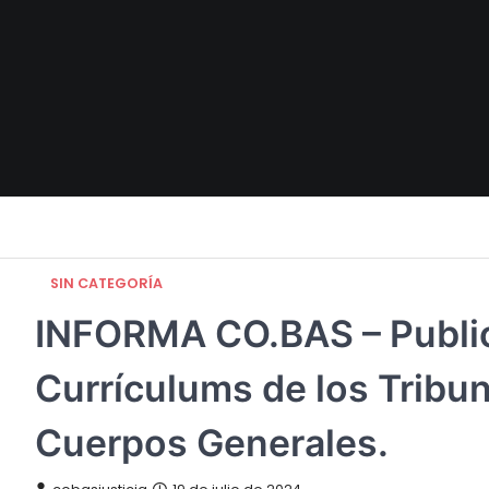
Skip
to
content
SIN CATEGORÍA
INFORMA CO.BAS – Publicad
Currículums de los Tribun
Cuerpos Generales.