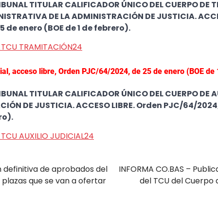
BUNAL TITULAR CALIFICADOR ÚNICO DEL CUERPO DE 
ISTRATIVA DE LA ADMINISTRACIÓN DE JUSTICIA. ACCE
 de enero (BOE de 1 de febrero).
 TCU TRAMITACIÓN24
cial, acceso libre, Orden PJC/64/2024, de 25 de enero (BOE de 
BUNAL TITULAR CALIFICADOR ÚNICO DEL CUERPO DE AU
CIÓN DE JUSTICIA. ACCESO LIBRE. Orden PJC/64/2024,
ro).
TCU AUXILIO JUDICIAL24
 definitiva de aprobados del
INFORMA CO.BAS – Publicad
 plazas que se van a ofertar
del TCU del Cuerpo d