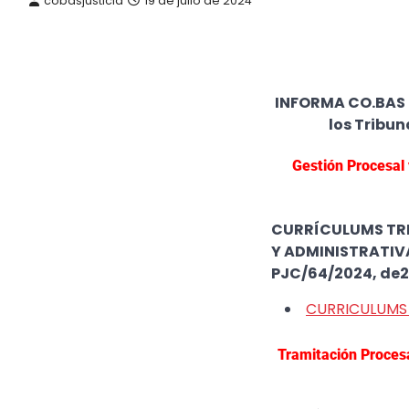
cobasjusticia
19 de julio de 2024
INFORMA CO.BAS – 
los Tribun
Gestión Procesal 
CURRÍCULUMS TRI
Y ADMINISTRATIVA
PJC/64/2024, de25
CURRICULUMS
Tramitación Procesa