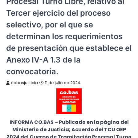
Procesal Turno Libre, relativo al
Tercer ejercicio del proceso
selectivo, por el que se
determinan los requerimientos
de presentación que establece el
Anexo IV-A 1.3 de la
convocatoria.
cobasjusticia
11 de julio de 2024
INFORMA CO.BAS – Publicado en la página del
Ministerio de Justicia; Acuerdo del TCU OEP
2024 del Cuerpo de Tramitación Procesal Turno