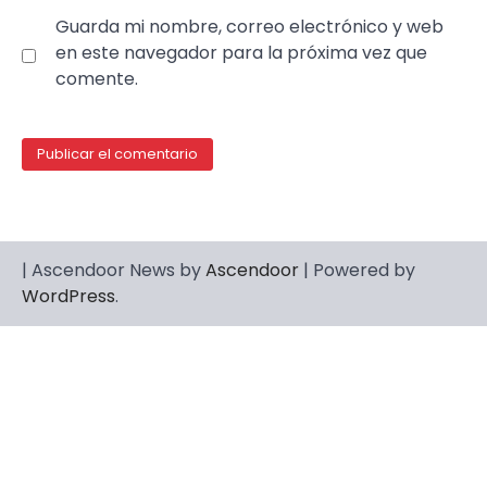
Guarda mi nombre, correo electrónico y web
en este navegador para la próxima vez que
comente.
| Ascendoor News by
Ascendoor
| Powered by
WordPress
.