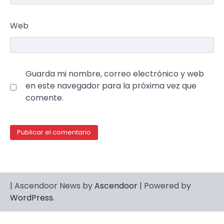
Web
Guarda mi nombre, correo electrónico y web
en este navegador para la próxima vez que
comente.
| Ascendoor News by
Ascendoor
| Powered by
WordPress
.