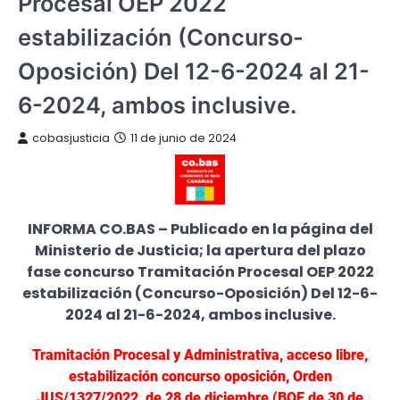
Procesal OEP 2022
estabilización (Concurso-
Oposición) Del 12-6-2024 al 21-
6-2024, ambos inclusive.
cobasjusticia
11 de junio de 2024
INFORMA CO.BAS – Publicado en la página del
Ministerio de Justicia; la apertura del plazo
fase concurso Tramitación Procesal OEP 2022
estabilización (Concurso-Oposición) Del 12-6-
2024 al 21-6-2024, ambos inclusive.
Tramitación Procesal y Administrativa, acceso libre,
estabilización concurso oposición, Orden
JUS/1327/2022, de 28 de diciembre (BOE de 30 de