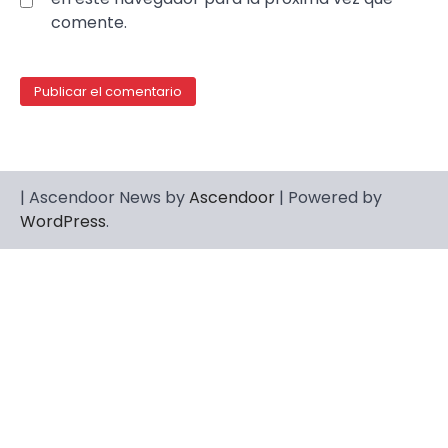
comente.
| Ascendoor News by
Ascendoor
| Powered by
WordPress
.