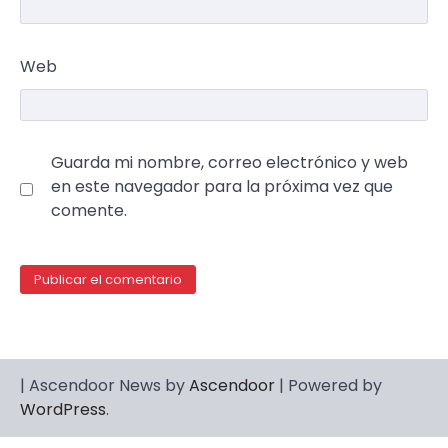
Web
Guarda mi nombre, correo electrónico y web
en este navegador para la próxima vez que
comente.
| Ascendoor News by
Ascendoor
| Powered by
WordPress
.