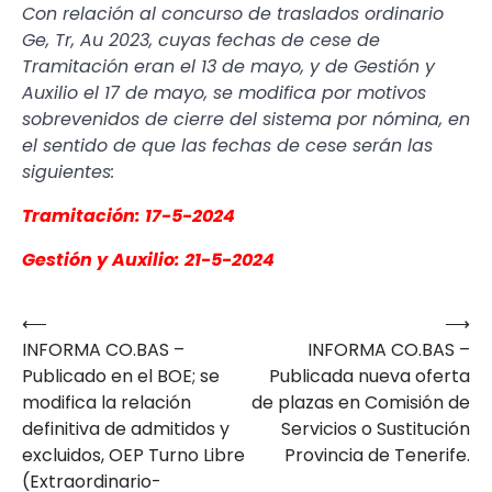
Con relación al concurso de traslados ordinario
Ge, Tr, Au 2023, cuyas fechas de cese de
Tramitación eran el 13 de mayo, y de Gestión y
Auxilio el 17 de mayo, se modifica por motivos
sobrevenidos de cierre del sistema por nómina, en
el sentido de que las fechas de cese serán las
siguientes:
Tramitación: 17-5-2024
Gestión y Auxilio: 21-5-2024
⟵
⟶
Navegación
INFORMA CO.BAS –
INFORMA CO.BAS –
de
Publicado en el BOE; se
Publicada nueva oferta
entradas
modifica la relación
de plazas en Comisión de
definitiva de admitidos y
Servicios o Sustitución
excluidos, OEP Turno Libre
Provincia de Tenerife.
(Extraordinario-