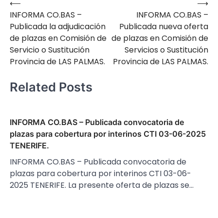
⟵
⟶
Navegación
INFORMA CO.BAS –
INFORMA CO.BAS –
de
Publicada la adjudicación
Publicada nueva oferta
entradas
de plazas en Comisión de
de plazas en Comisión de
Servicio o Sustitución
Servicios o Sustitución
Provincia de LAS PALMAS.
Provincia de LAS PALMAS.
Related Posts
INFORMA CO.BAS – Publicada convocatoria de
plazas para cobertura por interinos CTI 03-06-2025
TENERIFE.
INFORMA CO.BAS – Publicada convocatoria de
plazas para cobertura por interinos CTI 03-06-
2025 TENERIFE. La presente oferta de plazas se…