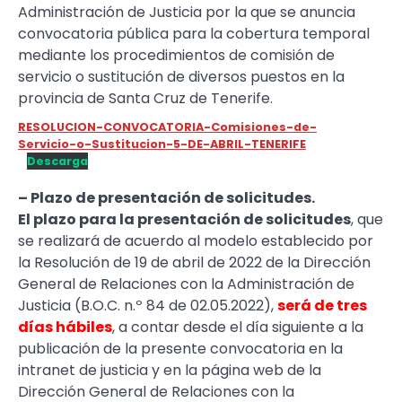
Administración de Justicia por la que se anuncia
convocatoria pública para la cobertura temporal
mediante los procedimientos de comisión de
servicio o sustitución de diversos puestos en la
provincia de Santa Cruz de Tenerife.
RESOLUCION-CONVOCATORIA-Comisiones-de-
Servicio-o-Sustitucion-5-DE-ABRIL-TENERIFE
Descarga
– Plazo de presentación de solicitudes.
El plazo para la presentación de solicitudes
, que
se realizará de acuerdo al modelo establecido por
la Resolución de 19 de abril de 2022 de la Dirección
General de Relaciones con la Administración de
Justicia (B.O.C. n.º 84 de 02.05.2022),
será de tres
días hábiles
, a contar desde el día siguiente a la
publicación de la presente convocatoria en la
intranet de justicia y en la página web de la
Dirección General de Relaciones con la