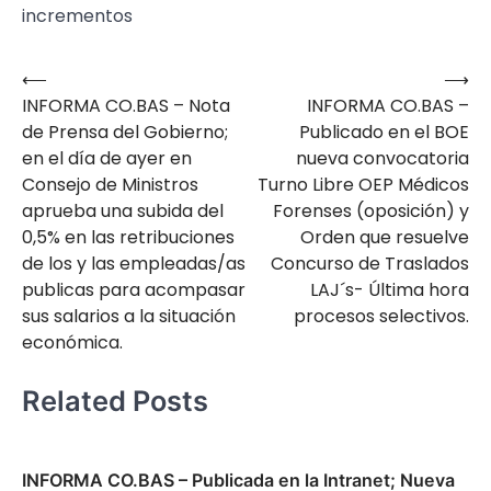
incrementos
⟵
⟶
Navegación
INFORMA CO.BAS – Nota
INFORMA CO.BAS –
de
de Prensa del Gobierno;
Publicado en el BOE
entradas
en el día de ayer en
nueva convocatoria
Consejo de Ministros
Turno Libre OEP Médicos
aprueba una subida del
Forenses (oposición) y
0,5% en las retribuciones
Orden que resuelve
de los y las empleadas/as
Concurso de Traslados
publicas para acompasar
LAJ´s- Última hora
sus salarios a la situación
procesos selectivos.
económica.
Related Posts
INFORMA CO.BAS – Publicada en la Intranet; Nueva