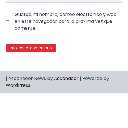
Guarda mi nombre, correo electrónico y web
en este navegador para la próxima vez que
comente.
| Ascendoor News by
Ascendoor
| Powered by
WordPress
.