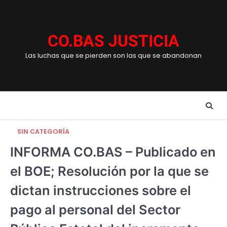
Skip
to
content
CO.BAS JUSTICIA
Las luchas que se pierden son las que se abandonan
SIN CATEGORÍA
INFORMA CO.BAS – Publicado en
el BOE; Resolución por la que se
dictan instrucciones sobre el
pago al personal del Sector